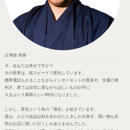
占導師 幸輝
今、あなたは幸せですか？
今の世界は、猛スピードで変化しています。
携帯電話もさることながらインターネットの普及や、交通の便
利さ、果ては自宅に居ながらほしいものが手に
入るよいう素晴らしい時代になりました。
しかし、変化という名の『退化』が起きています。
昔は、人との会話は顔を合わせたときしか出来ず、買い物も近
所のお店に買いに行くしかありませんでした。