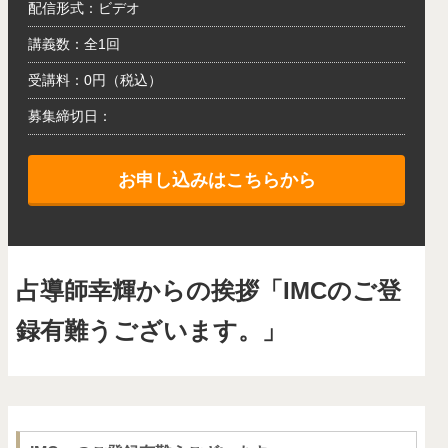
配信形式：ビデオ
講義数：全1回
受講料：0円（税込）
募集締切日：
お申し込みはこちらから
占導師幸輝からの挨拶「IMCのご登
録有難うございます。」