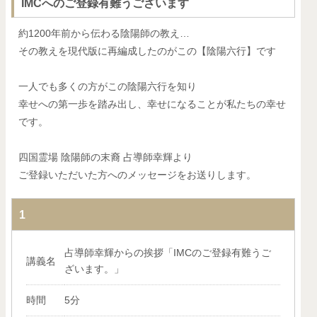
IMCへのご登録有難うございます
約1200年前から伝わる陰陽師の教え…
その教えを現代版に再編成したのがこの【陰陽六行】です
一人でも多くの方がこの陰陽六行を知り
幸せへの第一歩を踏み出し、幸せになることが私たちの幸せ
です。
四国霊場 陰陽師の末裔 占導師幸輝より
ご登録いただいた方へのメッセージをお送りします。
1
占導師幸輝からの挨拶「IMCのご登録有難うご
講義名
ざいます。」
時間
5分