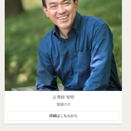
占導師 智明
陰陽六行
詳細はこちらから