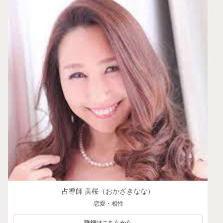
占導師 美桜（おかざきなな）
恋愛・相性