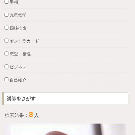
手相
九星気学
四柱推命
ヤントラカード
恋愛・相性
ビジネス
自己紹介
講師をさがす
8
検索結果：
人