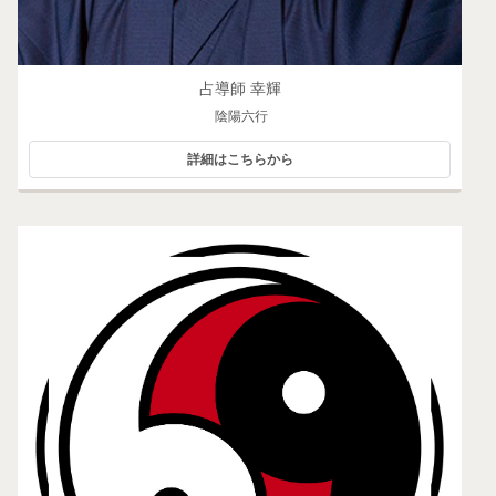
占導師 幸輝
陰陽六行
詳細はこちらから