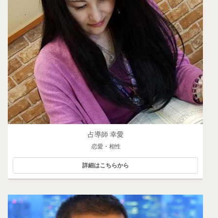
占導師 幸愛
恋愛・相性
詳細はこちらから