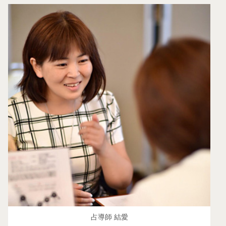
占導師 結愛