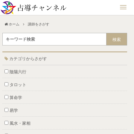
ホーム
講師をさがす
検索
カテゴリからさがす
陰陽六行
タロット
算命学
易学
風水・家相