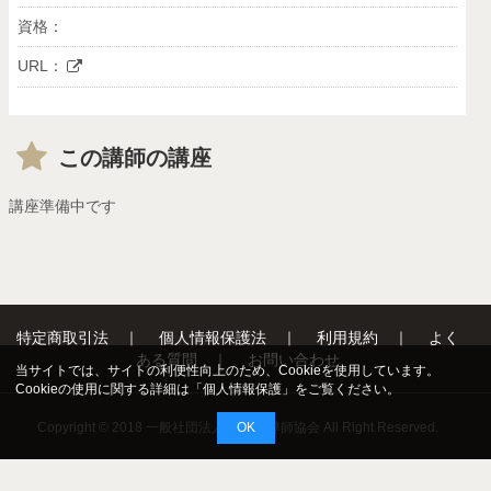
資格：
URL：
この講師の講座
講座準備中です
特定商取引法
｜
個人情報保護法
｜
利用規約
｜
よく
ある質問
｜
お問い合わせ
当サイトでは、サイトの利便性向上のため、Cookieを使用しています。
Cookieの使用に関する詳細は「
個人情報保護
」をご覧ください。
OK
Copyright © 2018 一般社団法人 日本占導師協会 All Right Reserved.