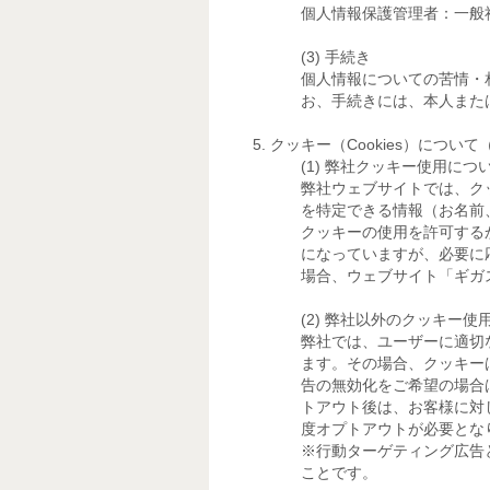
個人情報保護管理者：一般社
手続き
個人情報についての苦情・
お、手続きには、本人また
クッキー（Cookies）につい
弊社クッキー使用につ
弊社ウェブサイトでは、ク
を特定できる情報（お名前
クッキーの使用を許可する
になっていますが、必要に
場合、ウェブサイト「ギガ
弊社以外のクッキー使
弊社では、ユーザーに適切
ます。その場合、クッキー
告の無効化をご希望の場合
トアウト後は、お客様に対
度オプトアウトが必要とな
※行動ターゲティング広告
ことです。