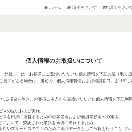
ホーム
講座をさがす
講師をさが
個人情報のお取扱いについて
「弊社」）は、お客様にご登録いただいた個人情報を下記の通り取り
ご質問がある場合は、後述の「個人情報苦情および相談窓口」より申し
られる場合を除き、お客様ご本人から直接いただいた個人情報を下記利
ビスの提供および実施。
ビスを円滑に運営するための顧客管理および会員等顧客への連絡。
どにおいて、委託された業務を適切に遂行するため。
応対や本サービスの向上のために統計データとして分析を行うこと（個