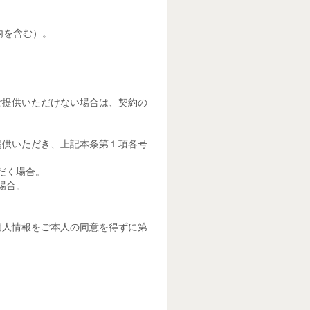
内を含む）。
ご提供いただけない場合は、契約の
提供いただき、上記本条第１項各号
だく場合。
場合。
個人情報をご本人の同意を得ずに第