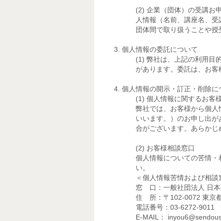
企業（団体）の受講お
人情報（名前、講座名、受
団体間で取り扱うことや授
個人情報の委託について
弊社は、上記の利用目
があります。委託は、お客
個人情報の開示・訂正・削除に
個人情報に関するお客
弊社では、お客様から個人
いいます。）のお申し出が
合がございます。あらかじ
お客様相談窓口
個人情報についての苦情・
い。
＜個人情報苦情および相談
窓 口：一般社団法人 日本占
住 所：〒102-0072 東
電話番号：03-6272-9011
E-MAIL： inyou6@sendoush