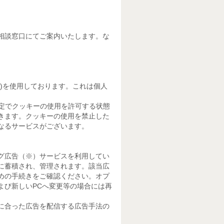
相談窓口にてご案内いたします。な
)を使用しております。これは個人
定でクッキーの使用を許可する状態
きます。クッキーの使用を禁止した
なるサービスがございます。
グ広告（※）サービスを利用してい
に蓄積され、管理されます。該当広
めの手続きをご確認ください。オプ
よび新しいPCへ変更等の場合には再
に合った広告を配信する広告手法の