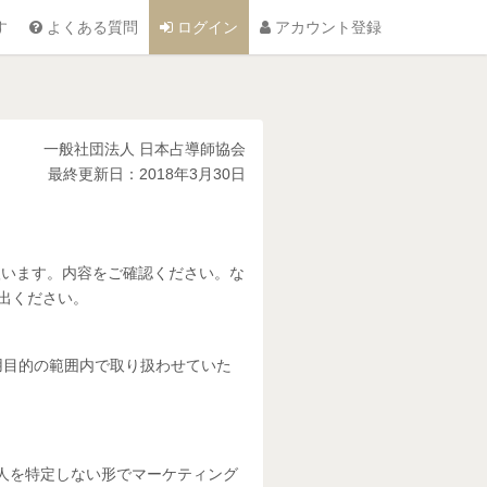
す
よくある質問
ログイン
アカウント登録
一般社団法人 日本占導師協会
最終更新日：2018年3月30日
扱います。内容をご確認ください。な
出ください。
用目的の範囲内で取り扱わせていた
人を特定しない形でマーケティング