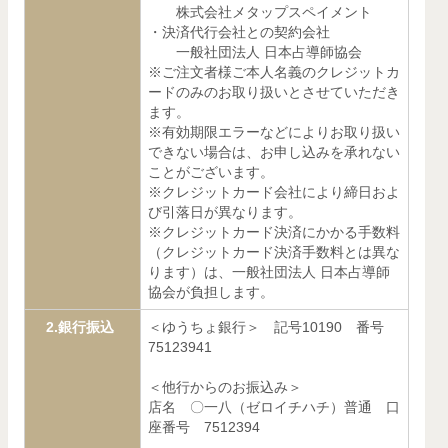
株式会社メタップスペイメント
・決済代行会社との契約会社
一般社団法人 日本占導師協会
※ご注文者様ご本人名義のクレジットカ
ードのみのお取り扱いとさせていただき
ます。
※有効期限エラーなどによりお取り扱い
できない場合は、お申し込みを承れない
ことがございます。
※クレジットカード会社により締日およ
び引落日が異なります。
※クレジットカード決済にかかる手数料
（クレジットカード決済手数料とは異な
ります）は、一般社団法人 日本占導師
協会が負担します。
2.銀行振込
＜ゆうちょ銀行＞ 記号10190 番号
75123941
＜他行からのお振込み＞
店名 〇一八（ゼロイチハチ）普通 口
座番号 7512394