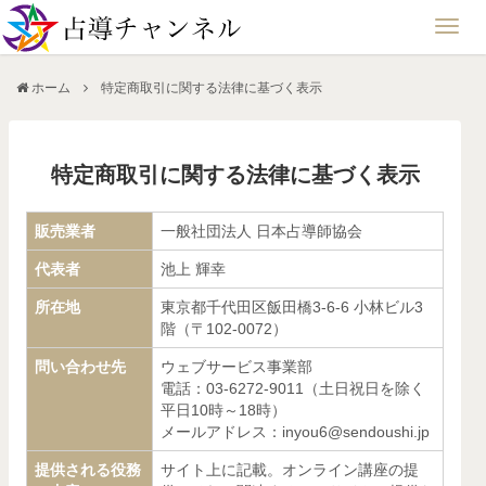
ホーム
特定商取引に関する法律に基づく表示
特定商取引に関する法律に基づく表示
販売業者
一般社団法人 日本占導師協会
代表者
池上 輝幸
所在地
東京都千代田区飯田橋3-6-6 小林ビル3
階（〒102-0072）
問い合わせ先
ウェブサービス事業部
電話：03-6272-9011（土日祝日を除く
平日10時～18時）
メールアドレス：inyou6@sendoushi.jp
提供される役務
サイト上に記載。オンライン講座の提