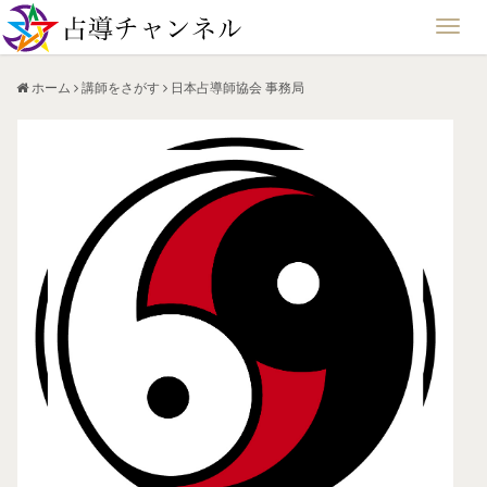
ホーム
講師をさがす
日本占導師協会 事務局