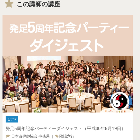
この講師の講座
ビデオ
発足5周年記念パーティーダイジェスト（平成30年5月19日）
日本占導師協会 事務局
｜
陰陽六行