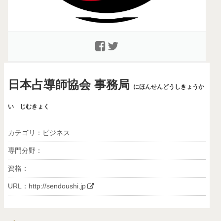
日本占導師協会 事務局
にほんせんどうしきょうか
い じむきょく
カテゴリ：ビジネス
専門分野：
資格：
URL：
http://sendoushi.jp