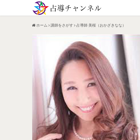
ホーム
講師をさがす
占導師 美桜（おかざきなな）