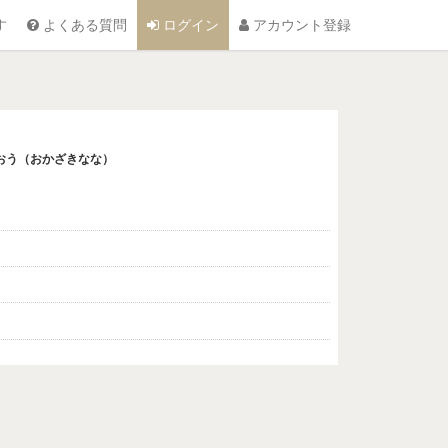
す
よくある質問
ログイン
アカウント登録
おう（おかざきなな）