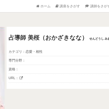
ホーム
講座をさがす
講師をさが
占導師 美桜（おかざきなな）
せんどうし み
カテゴリ：恋愛・相性
専門分野：
資格：
URL：