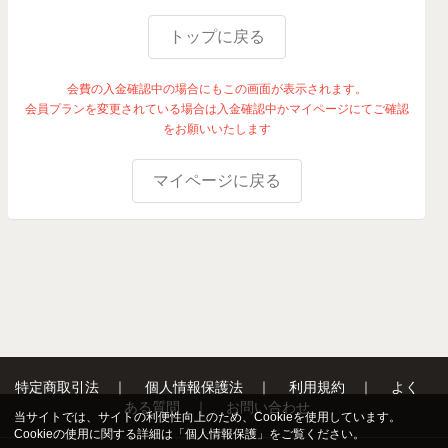
トップに戻る
会費の入金確認中の場合にもこの画面が表示されます。
会員プランを変更されている場合は入金確認中かマイページにてご確認
をお願いいたします
マイページに戻る
特定商取引法
｜
個人情報保護法
｜
利用規約
｜
よく
ある質問
｜
お問い合わせ
当サイトでは、サイトの利便性向上のため、Cookieを使用しています。
Cookieの使用に関する詳細は「
個人情報保護
」をご覧ください。